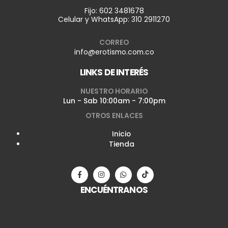
Fijo:
602 3481678
Celular y WhatsApp:
310 2911270
CORREO
info@erotismo.com.co
LINKS DE INTERÉS
NUESTRO HORARIO
Lun - Sab 10:00am - 7:00pm
OTROS ENLACES
Inicio
Tienda
ENCUÉNTRANOS