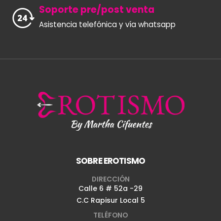
Soporte pre/post venta
Asistencia telefónica y vía whatsapp
SOBRE EROTISMO
DIRECCIÓN
Calle 6 # 52a -29
C.C Rapisur Local 5
TELÉFONO