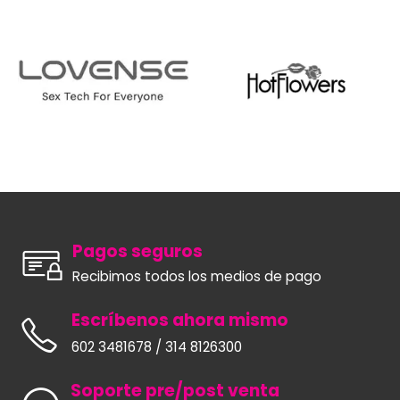
Pagos seguros
Recibimos todos los medios de pago
Escríbenos ahora mismo
602 3481678 / 314 8126300
Soporte pre/post venta