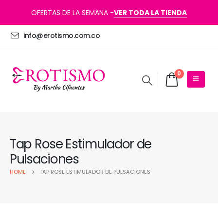
OFERTAS DE LA SEMANA -
VER TODA LA TIENDA
info@erotismo.com.co
0
Tap Rose Estimulador de
Pulsaciones
HOME
TAP ROSE ESTIMULADOR DE PULSACIONES