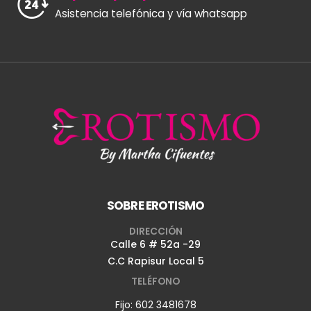
Asistencia telefónica y vía whatsapp
SOBRE EROTISMO
DIRECCIÓN
Calle 6 # 52a -29
C.C Rapisur Local 5
TELÉFONO
Fijo:
602 3481678