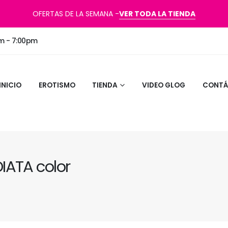
OFERTAS DE LA SEMANA -
VER TODA LA TIENDA
am - 7:00pm
INICIO
EROTISMO
TIENDA
VIDEO GLOG
CONTÁ
ATA color