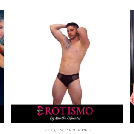
LENCERÍA
,
TALLA UNICA