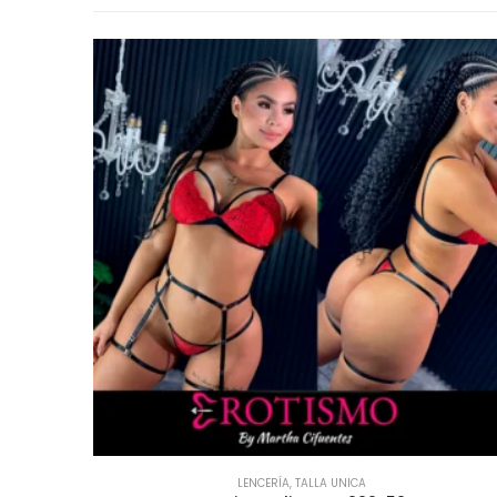
LENCERÍA
,
LENCERIA PARA HOMBRE