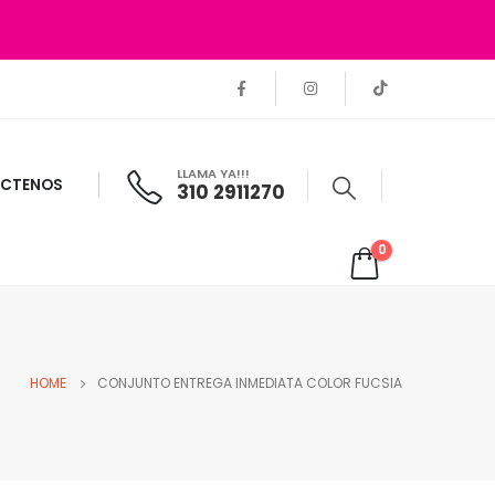
LLAMA YA!!!
CTENOS
310 2911270
0
HOME
CONJUNTO ENTREGA INMEDIATA COLOR FUCSIA