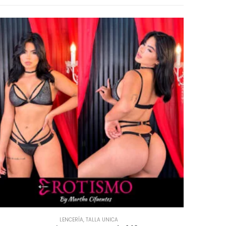
LENCERÍA
,
TALLA UNICA