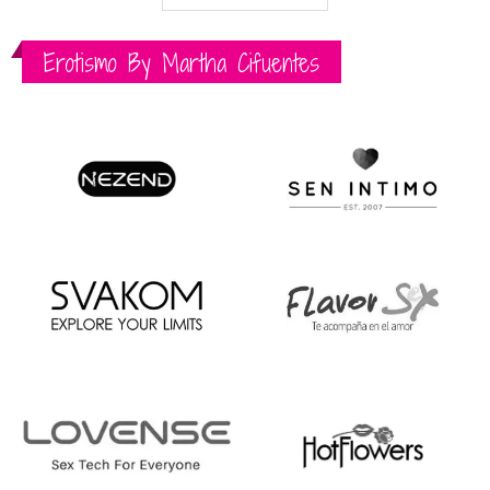
Erotismo By Martha Cifuentes