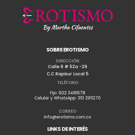
SOBRE EROTISMO
DIRECCIÓN
Calle 6 # 52a -29
C.C Rapisur Local 5
TELÉFONO
Fijo:
602 3481678
Celular y WhatsApp:
310 2911270
CORREO
info@erotismo.com.co
LINKS DE INTERÉS